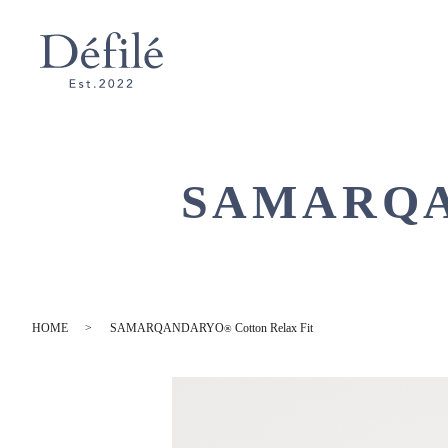
SAMARQ
HOME
SAMARQANDARYO
Cotton Relax Fit
®