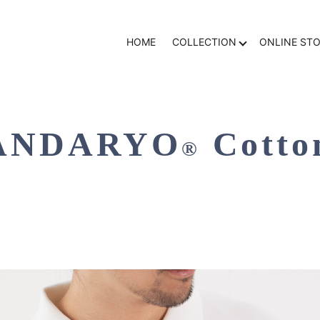
HOME
COLLECTION
ONLINE ST
ANDARYO
Cotton
®