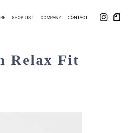
ORE
SHOP LIST
COMPANY
CONTACT
 Relax Fit