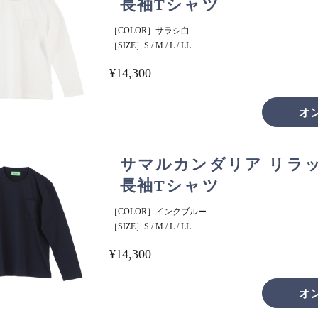
長袖Tシャツ
［COLOR］サラシ白
［SIZE］S / M / L / LL
¥14,300
オ
サマルカンダリア リラ
長袖Tシャツ
［COLOR］インクブルー
［SIZE］S / M / L / LL
¥14,300
オ