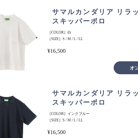
サマルカンダリア リラ
スキッパーポロ
［COLOR］白
［SIZE］S / M / L / LL
¥16,500
オ
サマルカンダリア リラ
スキッパーポロ
［COLOR］インクブルー
［SIZE］S / M / L / LL
¥16,500